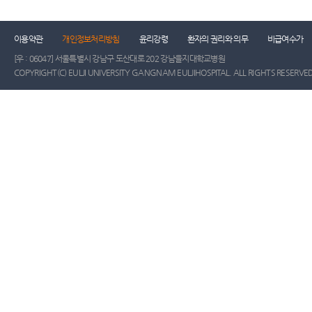
이용약관
개인정보처리방침
윤리강령
환자의 권리와 의무
비급여수가
[우 : 06047] 서울특별시 강남구 도산대로 202 강남을지대학교병원
COPYRIGHT(C) EULJI UNIVERSITY GANGNAM EULJIHOSPITAL. ALL RIGHTS RESERVED