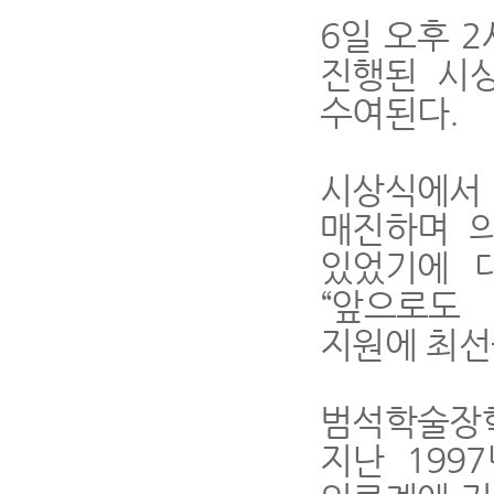
6일 오후 
진행된 시
수여된다.
시상식에서
매진하며 
있었기에 
“앞으로도
지원에 최선
범석학술장
지난 199