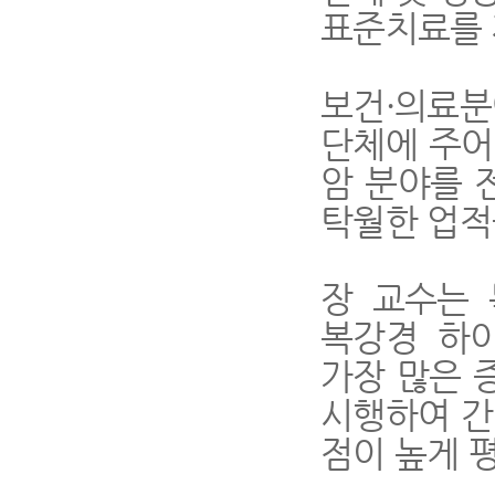
표준치료를 
보건·의료분
단체에 주어
암 분야를 
탁월한 업적
장 교수는 
복강경 하
가장 많은 
시행하여 간
점이 높게 