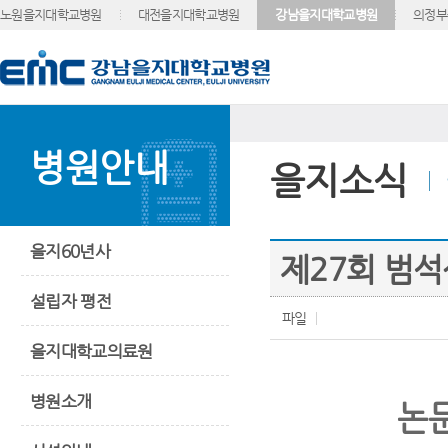
노원을지대학교병원
대전을지대학교병원
강남을지대학교병원
의정부
병원안내
을지소식
을지60년사
제27회 범석
설립자 평전
파일
을지대학교의료원
병원소개
논문