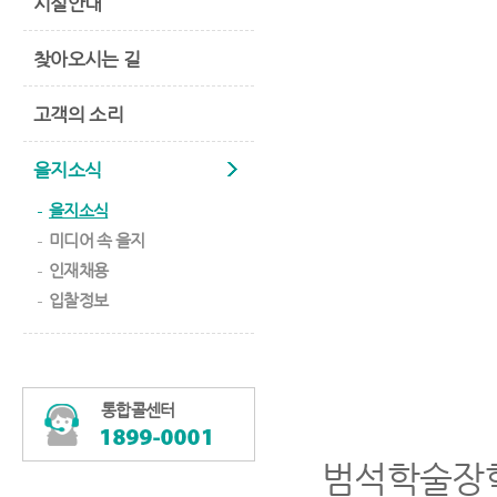
시설안내
찾아오시는 길
고객의 소리
을지소식
을지소식
미디어 속 을지
인재채용
입찰정보
통합콜센터
범석학술장