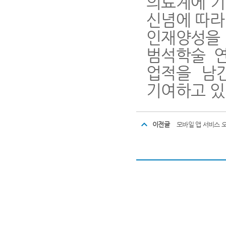
의료계에 기
신념에 따라
인재양성을
범석학술 
업적을 남
기여하고 있
이전글
모바일 앱 서비스 