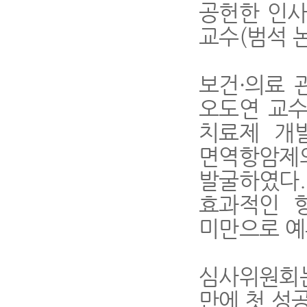
공헌한 인사
교수(범석 
보건·의료 
오도연 교수
치료제 개
면역항암제의
발굴하였다.
효과적인 
미만으로 예
심사위원회는
만에 첫 성