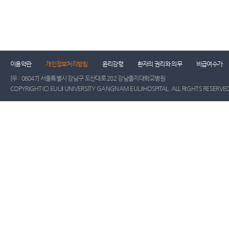
이용약관
개인정보처리방침
윤리강령
환자의 권리와 의무
비급여수가
[우 : 06047] 서울특별시 강남구 도산대로 202 강남을지대학교병원
COPYRIGHT(C) EULJI UNIVERSITY GANGNAM EULJIHOSPITAL. ALL RIGHTS RESERVED