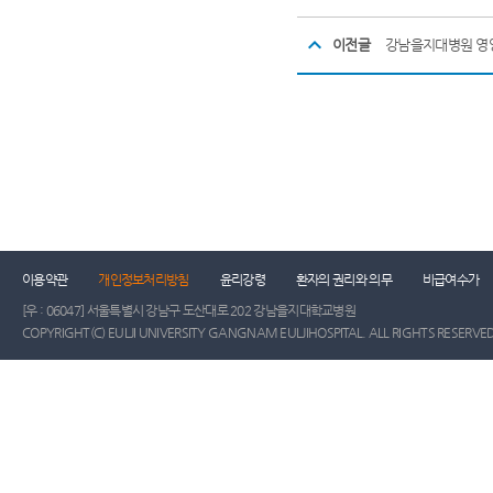
이전글
강남을지대병원 영
이용약관
개인정보처리방침
윤리강령
환자의 권리와 의무
비급여수가
[우 : 06047] 서울특별시 강남구 도산대로 202 강남을지대학교병원
COPYRIGHT(C) EULJI UNIVERSITY GANGNAM EULJIHOSPITAL. ALL RIGHTS RESERVED