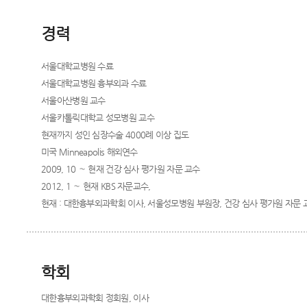
경력
서울대학교병원 수료
서울대학교병원 흉부외과 수료
서울아산병원 교수
서울카톨릭대학교 성모병원 교수
현재까지 성인 심장수술 4000례 이상 집도
미국 Minneapolis 해외연수
2009, 10 ∼ 현재 건강 심사 평가원 자문 교수
2012, 1 ∼ 현재 KBS 자문교수,
현재 : 대한흉부외과학회 이사, 서울성모병원 부원장, 건강 심사 평가원 자문 교
학회
대한흉부외과학회 정회원, 이사