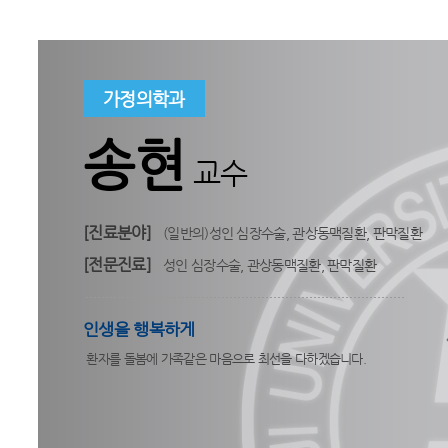
가정의학과
송현
교수
[진료분야]
(일반의)성인 심장수술, 관상동맥질환, 판막질환
[전문진료]
성인 심장수술, 관상동맥질환, 판막질환
인생을 행복하게
환자를 돌봄에 가족같은 마음으로 최선을 다하겠습니다.