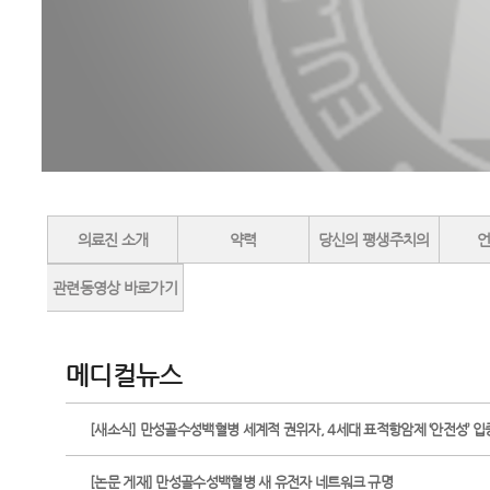
의료진 소개
약력
당신의 평생주치의
관련동영상 바로가기
메디컬뉴스
[새소식] 만성골수성백혈병 세계적 권위자, 4세대 표적항암제 ‘안전성’ 입
[논문 게재] 만성골수성백혈병 새 유전자 네트워크 규명