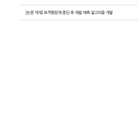
[논문 게재] 표적항암제 중단 후 재발 예측 알고리즘 개발