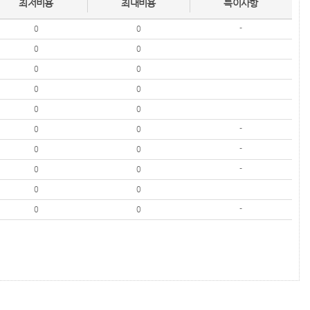
최저비용
최대비용
특이사항
0
0
-
0
0
0
0
0
0
0
0
0
0
-
0
0
-
0
0
-
0
0
0
0
-