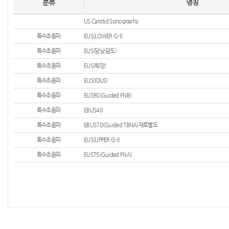
분류
명칭
US Carotid Sonography
특수초음파
EUS(LOWER G-I)
특수초음파
EUS(담낭,담도)
특수초음파
EUS(췌장)
특수초음파
EUS(IDUS)
특수초음파
EUS90(Guided FNB)
특수초음파
EBUS40
특수초음파
EBUS70(Guided TBNA)재료별도
특수초음파
EUS(UPPER G-I)
특수초음파
EUS75(Guided FNA)